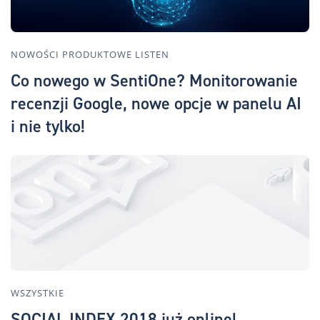
NOWOŚCI PRODUKTOWE LISTEN
Co nowego w SentiOne? Monitorowanie
recenzji Google, nowe opcje w panelu AI
i nie tylko!
WSZYSTKIE
SOCIAL INDEX 2018 już online!