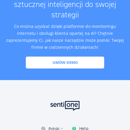
sztucznej inteligencji do swojej
strategii
Co można uzyskać dzięki platformie do monitoringu
internetu i obsługi klienta opartej na AI? Chętnie
zaprezentujemy Ci, jak nasze narzędzie może pomóc Twojej
firmie w codziennych działaniach!
UMÓW DEMO
Help
Polski