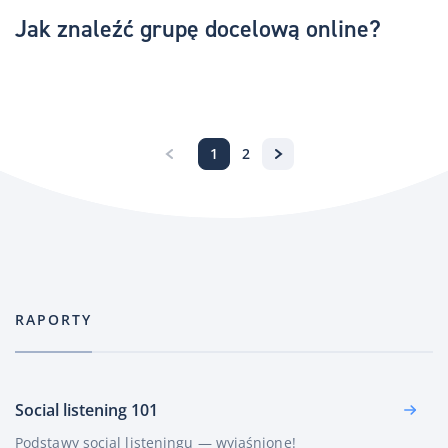
Jak znaleźć grupę docelową online?
1
2
RAPORTY
Social listening 101
Podstawy social listeningu — wyjaśnione!