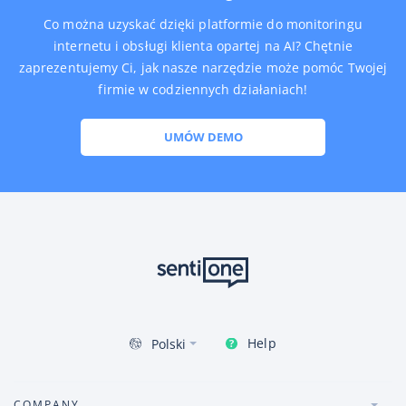
Co można uzyskać dzięki platformie do monitoringu
internetu i obsługi klienta opartej na AI? Chętnie
zaprezentujemy Ci, jak nasze narzędzie może pomóc Twojej
firmie w codziennych działaniach!
UMÓW DEMO
Help
Polski
COMPANY