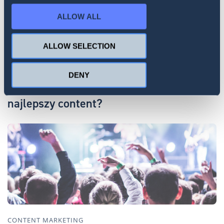
ALLOW ALL
ALLOW SELECTION
CONTENT MARKETING
DENY
Real-time marketing. Jak tworzyć
najlepszy content?
CONTENT MARKETING