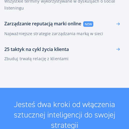
Wszystkie terminy wykorzystywane w dyskusjach o social
listeningu
Zarządzanie reputacją marki online
Najważniejsze strategie zarządzania marką w sieci
25 taktyk na cykl życia klienta
Zbuduj trwałą relację z klientami
Jesteś dwa kroki od włączenia
sztucznej inteligencji do swojej
strategii