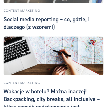
CONTENT MARKETING
Social media reporting – co, gdzie, i
dlaczego (z wzorem!)
CONTENT MARKETING
Wakacje w hotelu? Można inaczej!
Backpacking, city breaks, all inclusive –
który sposób podróżowania jest