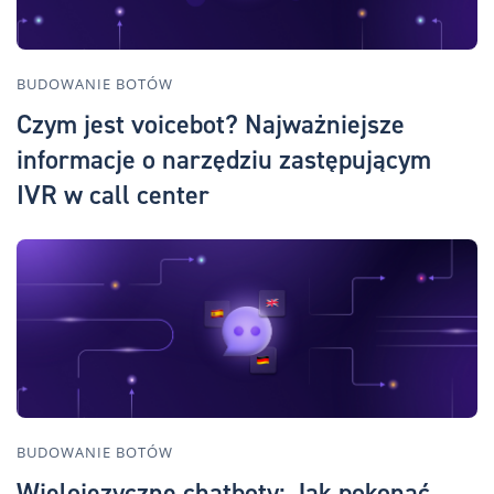
BUDOWANIE BOTÓW
Czym jest voicebot? Najważniejsze
informacje o narzędziu zastępującym
IVR w call center
BUDOWANIE BOTÓW
Wielojęzyczne chatboty: Jak pokonać