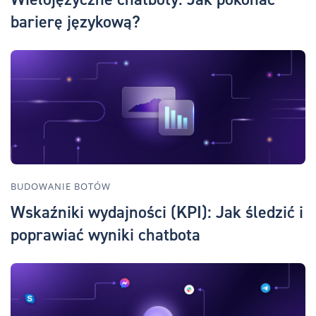
barierę językową?
BUDOWANIE BOTÓW
Wskaźniki wydajności (KPI): Jak śledzić i
poprawiać wyniki chatbota