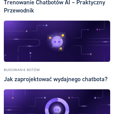
Trenowanie Chatbotów AI – Praktyczny
Przewodnik
BUDOWANIE BOTÓW
Jak zaprojektować wydajnego chatbota?