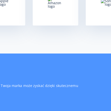
co Twoja marka może zyskać dzięki skutecznemu