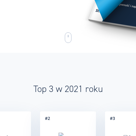
Top 3 w 2021 roku
#
2
#
3