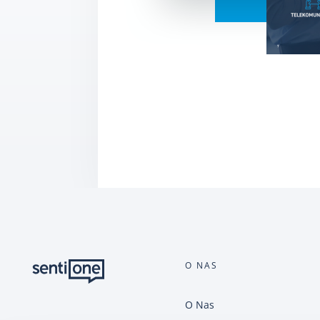
O NAS
O Nas