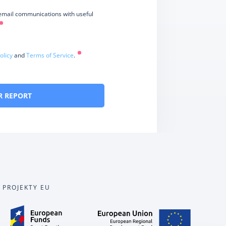
 email communications with useful
olicy
and
Terms of Service
.
R REPORT
PROJEKTY EU