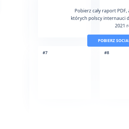
Pobierz cały raport PDF,
których polscy internauci 
2021 r
POBIERZ SOCIA
#
7
#
8