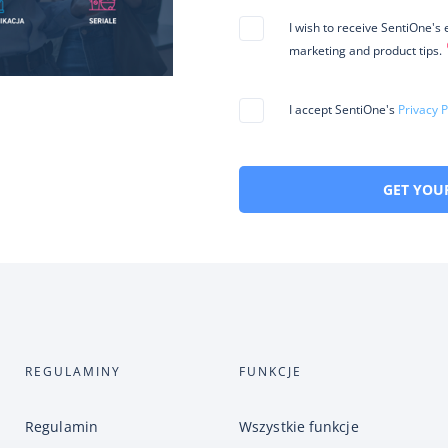
I wish to receive SentiOne's
marketing and product tips.
I accept SentiOne's
Privacy P
GET YOU
REGULAMINY
FUNKCJE
Regulamin
Wszystkie funkcje