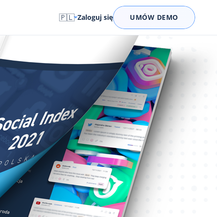
🇵🇱
Zaloguj się
UMÓW DEMO