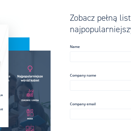
Zobacz pełną lis
najpopularniejs
Name
Company name
Company email