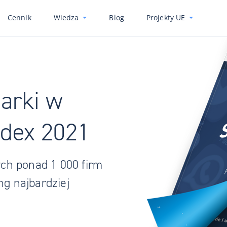
Cennik
Wiedza
Blog
Projekty UE
arki w
Index 2021
ch ponad 1 000 firm
ng najbardziej