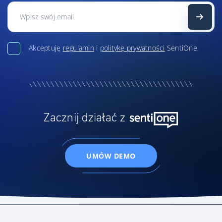
Akceptuję
regulamin
i
politykę prywatności
SentiOne.
Zacznij działać z
UMÓW DEMO