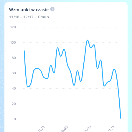
Wzmianki w czasie
11/18 – 12/17
Braun
120
100
80
60
40
20
0
5
5