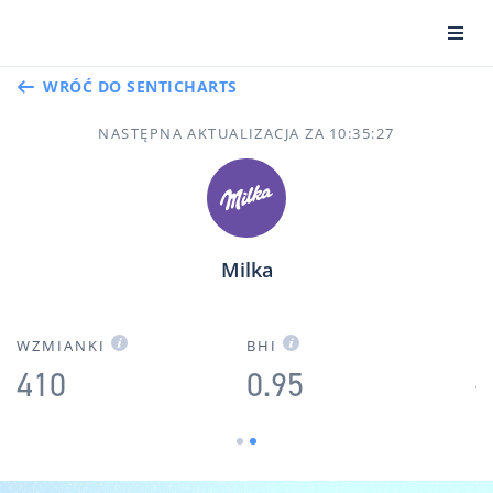
WRÓĆ DO SENTICHARTS
NASTĘPNA AKTUALIZACJA ZA
10
:
35
:
26
Milka
A
WZMIANKI
BHI
410
0.95