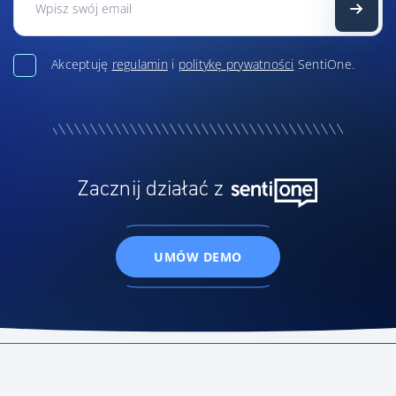
Akceptuję
regulamin
i
politykę prywatności
SentiOne.
Zacznij działać z
UMÓW DEMO