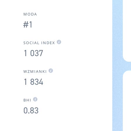
MODA
#1
SOCIAL INDEX
1 037
WZMIANKI
1 834
BHI
0.83