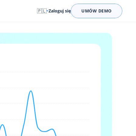
🇵🇱
Zaloguj się
UMÓW DEMO