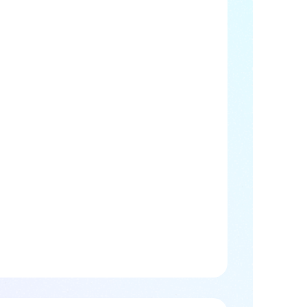
izowanym okresie.