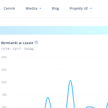
Cennik
Wiedza
Blog
Projekty UE
Wzmianki w czasie
11/18 – 12/17
Sinsay
300
250
200
150
100