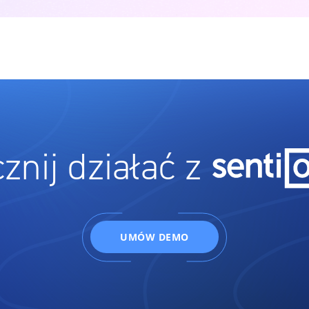
znij działać z
UMÓW DEMO