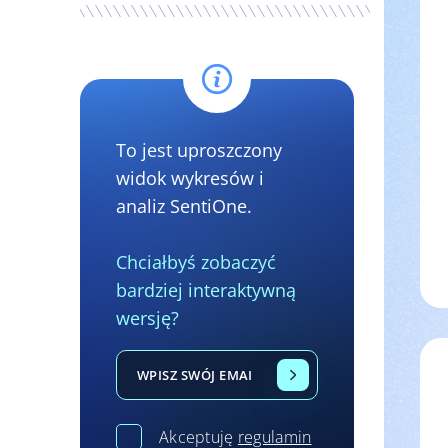
To jest uproszczony
widok wykresów i
analiz SentiOne.
Chciałbyś zobaczyć
bardziej interaktywną
wersję?
Akceptuję
regulamin