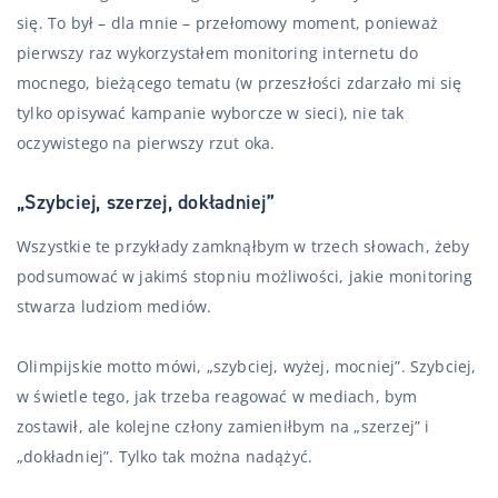
się. To był – dla mnie – przełomowy moment, ponieważ
pierwszy raz wykorzystałem monitoring internetu do
mocnego, bieżącego tematu (w przeszłości zdarzało mi się
tylko opisywać kampanie wyborcze w sieci), nie tak
oczywistego na pierwszy rzut oka.
„Szybciej, szerzej, dokładniej”
Wszystkie te przykłady zamknąłbym w trzech słowach, żeby
podsumować w jakimś stopniu możliwości, jakie monitoring
stwarza ludziom mediów.
Olimpijskie motto mówi, „szybciej, wyżej, mocniej”. Szybciej,
w świetle tego, jak trzeba reagować w mediach, bym
zostawił, ale kolejne człony zamieniłbym na „szerzej” i
„dokładniej”. Tylko tak można nadążyć.