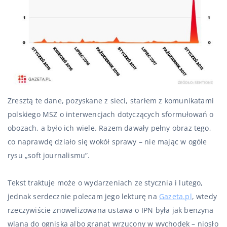
Zresztą te dane, pozyskane z sieci, starłem z komunikatami
polskiego MSZ o interwencjach dotyczących sformułowań o
obozach, a było ich wiele. Razem dawały pełny obraz tego,
co naprawdę działo się wokół sprawy – nie mając w ogóle
rysu „soft journalismu”.
Tekst traktuje może o wydarzeniach ze stycznia i lutego,
jednak serdecznie polecam jego lekturę na
Gazeta.pl
, wtedy
rzeczywiście znowelizowana ustawa o IPN była jak benzyna
wlana do ogniska albo granat wrzucony w wychodek – niosło