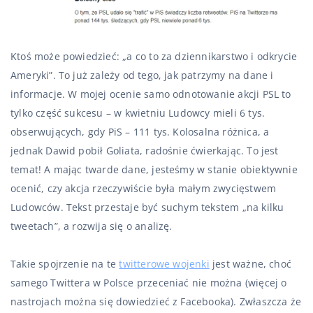
Ktoś może powiedzieć: „a co to za dziennikarstwo i odkrycie
Ameryki”. To już zależy od tego, jak patrzymy na dane i
informacje. W mojej ocenie samo odnotowanie akcji PSL to
tylko część sukcesu – w kwietniu Ludowcy mieli 6 tys.
obserwujących, gdy PiS – 111 tys. Kolosalna różnica, a
jednak Dawid pobił Goliata, radośnie ćwierkając. To jest
temat! A mając twarde dane, jesteśmy w stanie obiektywnie
ocenić, czy akcja rzeczywiście była małym zwycięstwem
Ludowców. Tekst przestaje być suchym tekstem „na kilku
tweetach”, a rozwija się o analizę.
Takie spojrzenie na te
twitterowe wojenki
jest ważne, choć
samego Twittera w Polsce przeceniać nie można (więcej o
nastrojach można się dowiedzieć z Facebooka). Zwłaszcza że