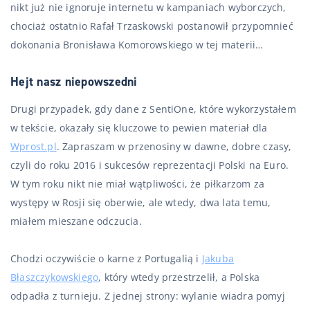
nikt już nie ignoruje internetu w kampaniach wyborczych,
chociaż ostatnio Rafał Trzaskowski postanowił przypomnieć
dokonania Bronisława Komorowskiego w tej materii…
Hejt nasz niepowszedni
Drugi przypadek, gdy dane z SentiOne, które wykorzystałem
w tekście, okazały się kluczowe to pewien materiał dla
Wprost.pl
. Zapraszam w przenosiny w dawne, dobre czasy,
czyli do roku 2016 i sukcesów reprezentacji Polski na Euro.
W tym roku nikt nie miał wątpliwości, że piłkarzom za
występy w Rosji się oberwie, ale wtedy, dwa lata temu,
miałem mieszane odczucia.
Chodzi oczywiście o karne z Portugalią i
Jakuba
Błaszczykowskiego
, który wtedy przestrzelił, a Polska
odpadła z turnieju. Z jednej strony: wylanie wiadra pomyj