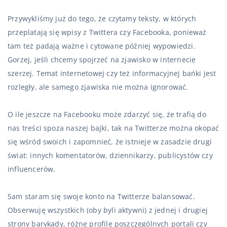
Przywykliśmy już do tego, że czytamy teksty, w których
przeplatają się wpisy z Twittera czy Facebooka, ponieważ
tam też padają ważne i cytowane później wypowiedzi.
Gorzej, jeśli chcemy spojrzeć na zjawisko w internecie
szerzej. Temat internetowej czy też informacyjnej bańki jest
rozległy, ale samego zjawiska nie można ignorować.
O ile jeszcze na Facebooku może zdarzyć się, że trafią do
nas treści spoza naszej bajki, tak na Twitterze można okopać
się wśród swoich i zapomnieć, że istnieje w zasadzie drugi
świat: innych komentatorów, dziennikarzy, publicystów czy
influencerów.
Sam staram się swoje konto na Twitterze balansować.
Obserwuję wszystkich (oby byli aktywni) z jednej i drugiej
strony barykady, różne profile poszczególnych portali czy