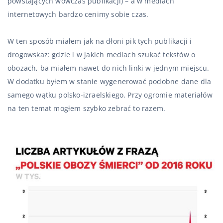
powstających wówczas publikacji) – a w mediach
internetowych bardzo cenimy sobie czas.
W ten sposób miałem jak na dłoni pik tych publikacji i
drogowskaz: gdzie i w jakich mediach szukać tekstów o
obozach, ba miałem nawet do nich linki w jednym miejscu.
W dodatku byłem w stanie wygenerować podobne dane dla
samego wątku polsko-izraelskiego. Przy ogromie materiałów
na ten temat mogłem szybko zebrać to razem.