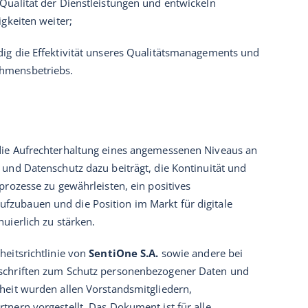
Qualität der Dienstleistungen und entwickeln
igkeiten weiter;
dig die Effektivität unseres Qualitätsmanagements und
hmensbetriebs.
die Aufrechterhaltung eines angemessenen Niveaus an
 und Datenschutz dazu beiträgt, die Kontinuität und
sprozesse zu gewährleisten, ein positives
zubauen und die Position im Markt für digitale
nuierlich zu stärken.
heitsrichtlinie von
SentiOne S.A.
sowie andere bei
schriften zum Schutz personenbezogener Daten und
heit wurden allen Vorstandsmitgliedern,
tnern vorgestellt. Das Dokument ist für alle