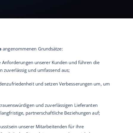
e
angenommenen Grundsätze:
die Anforderungen unserer Kunden und führen die
n zuverlässig und umfassend aus;
denzufriedenheit und setzen Verbesserungen um, um
rtrauenswürdigen und zuverlässigen Lieferanten
ngfristige, partnerschaftliche Beziehungen auf;
usstsein unserer Mitarbeitenden für ihre