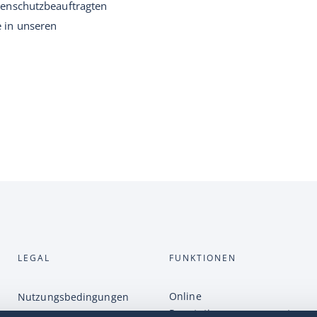
tenschutzbeauftragten
e in unseren
LEGAL
FUNKTIONEN
Online
Nutzungsbedingungen
Reputationsmanagement