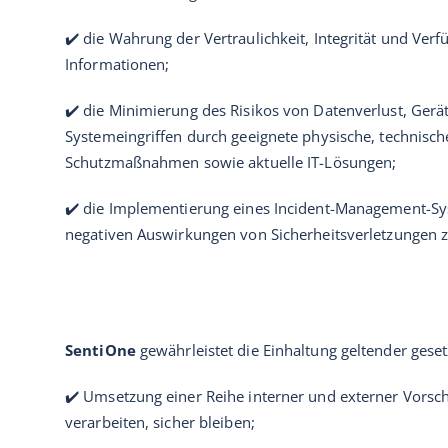
✔️ die Wahrung der Vertraulichkeit, Integrität und Verf
Informationen;
✔️ die Minimierung des Risikos von Datenverlust, Gerä
Systemeingriffen durch geeignete physische, technisch
Schutzmaßnahmen sowie aktuelle IT-Lösungen;
✔️ die Implementierung eines Incident-Management-Sy
negativen Auswirkungen von Sicherheitsverletzungen 
SentiOne
gewährleistet die Einhaltung geltender ges
✔️ Umsetzung einer Reihe interner und externer Vorsch
verarbeiten, sicher bleiben;