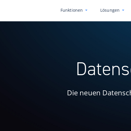
Funktionen
Lösungen
Datens
Die neuen Datensc