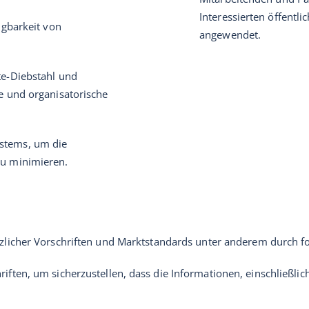
Interessierten öffent
ügbarkeit von
angewendet.
te-Diebstahl und
e und organisatorische
stems, um die
zu minimieren.
etzlicher Vorschriften und Marktstandards unter anderem durch
riften, um sicherzustellen, dass die Informationen, einschließl