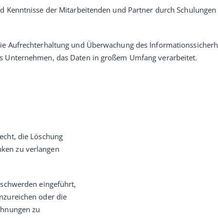
und Kenntnisse der Mitarbeitenden und Partner durch Schulungen
die Aufrechterhaltung und Überwachung des Informationssicherh
ls Unternehmen, das Daten in großem Umfang verarbeitet.
echt, die Löschung
ken zu verlangen
Beschwerden eingeführt,
nzureichen oder die
ichnungen zu