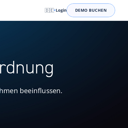
🇩🇪
Login
DEMO BUCHEN
ordnung
hmen beeinflussen.