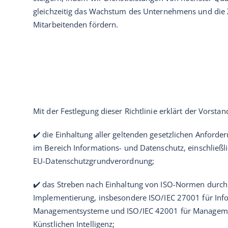
gleichzeitig das Wachstum des Unternehmens und die 
Mitarbeitenden fördern.
Mit der Festlegung dieser Richtlinie erklärt der Vorsta
✔️ die Einhaltung aller geltenden gesetzlichen Anford
im Bereich Informations- und Datenschutz, einschließ
EU-Datenschutzgrundverordnung;
✔️ das Streben nach Einhaltung von ISO-Normen durch
Implementierung, insbesondere ISO/IEC 27001 für Info
Managementsysteme und ISO/IEC 42001 für Managem
Künstlichen Intelligenz;