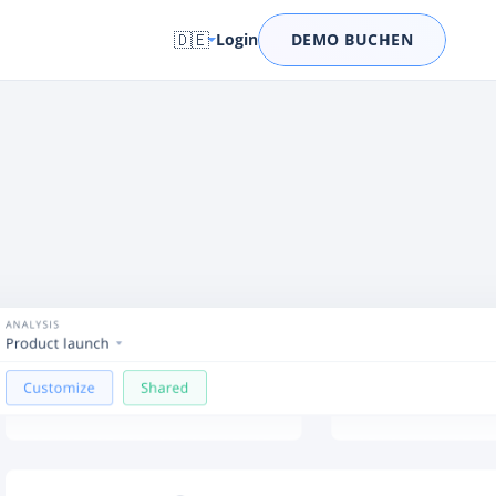
🇩🇪
Login
DEMO BUCHEN