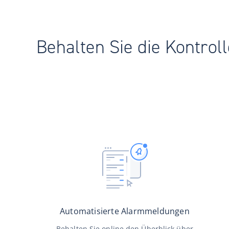
Behalten Sie die Kontrol
Automatisierte Alarmmeldungen
Behalten Sie online den Überblick über