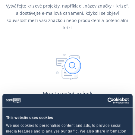
Vytvářejte krizové projekty, například „název značky + krize“,
a dostávejte e-mailová oznámení, kdykoli se objeví
souvislost mezi vaší značkou nebo produktem a potenciální
krizí
Monitorování zmínek
Sledujte, jak jsou na internetu přijaty nově představené
produkty a kampaně. Všimněte si, když vzroste objem
diskusí nebo někdo nahlásí chybu
This website uses cookies
We use cookies to personalise content and ads, to provide social
media features and to analyse our traffic. We also share information