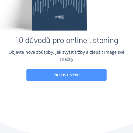
10 důvodů pro online listening
Objevte nové způsoby, jak zvýšit tržby a zlepšit image své
značky
PŘEČÍST NYNÍ