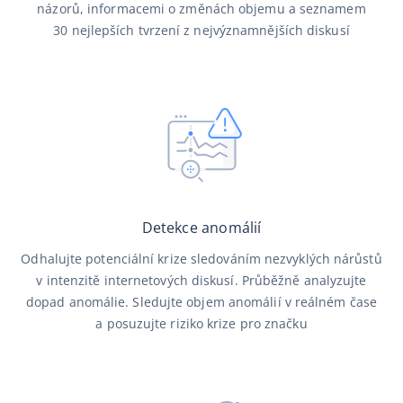
názorů, informacemi o změnách objemu a seznamem
30 nejlepších tvrzení z nejvýznamnějších diskusí
Detekce anomálií
Odhalujte potenciální krize sledováním nezvyklých nárůstů
v intenzitě internetových diskusí. Průběžně analyzujte
dopad anomálie. Sledujte objem anomálií v reálném čase
a posuzujte riziko krize pro značku