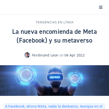
TENDENCIAS EN LÍNEA
La nueva encomienda de Meta
(Facebook) y su metaverso
Ferdinand Leon
on
04 Apr 2022
A Facebook, ahora Meta, nada la desbanca. Aunque en el