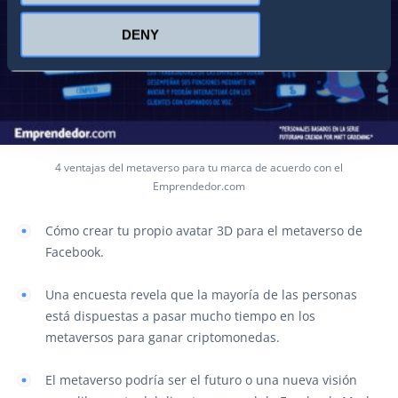
DENY
4 ventajas del metaverso para tu marca de acuerdo con el
Emprendedor.com
Cómo crear tu propio avatar 3D para el metaverso de
Facebook.
Una encuesta revela que la mayoría de las personas
está dispuestas a pasar mucho tiempo en los
metaversos para ganar criptomonedas.
El metaverso podría ser el futuro o una nueva visión