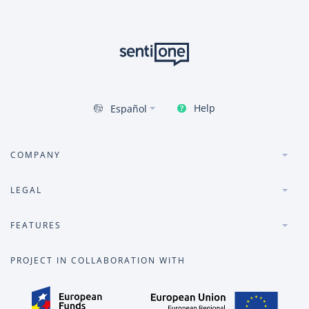
Help
Español
COMPANY
LEGAL
FEATURES
PROJECT IN COLLABORATION WITH