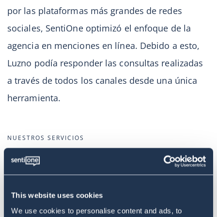
por las plataformas más grandes de redes
sociales, SentiOne optimizó el enfoque de la
agencia en menciones en línea. Debido a esto,
Luzno podía responder las consultas realizadas
a través de todos los canales desde una única
herramienta.
NUESTROS SERVICIOS
Social listening
Reportes de la industria
Análisis de campañas de marketing
This website uses cookies
Análisis de tendencias
We use cookies to personalise content and ads, to