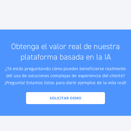
Obtenga el valor real de nuestra
plataforma basada en la IA
¿Te estás preguntando cómo puedes beneficiarse realmente
del uso de soluciones complejas de experiencia del cliente?
¡Pregunta! Estamos listos para darle ejemplos de la vida real!
SOLICITAR DEMO