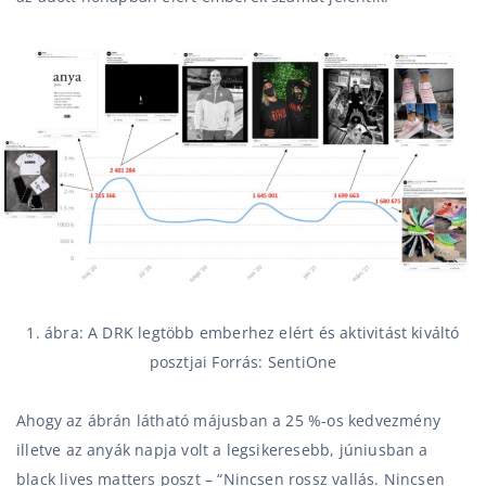
1. ábra: A DRK legtöbb emberhez elért és aktivitást kiváltó
posztjai Forrás: SentiOne
Ahogy az ábrán látható májusban a 25 %-os kedvezmény
illetve az anyák napja volt a legsikeresebb, júniusban a
black lives matters poszt – “Nincsen rossz vallás. Nincsen