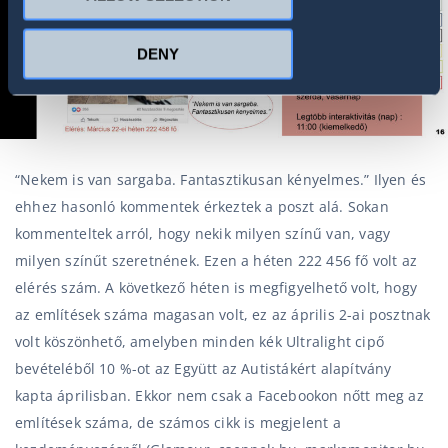
DENY
“Nekem is van sargaba. Fantasztikusan kényelmes.” Ilyen és
ehhez hasonló kommentek érkeztek a poszt alá. Sokan
kommenteltek arról, hogy nekik milyen színű van, vagy
milyen színűt szeretnének. Ezen a héten 222 456 fő volt az
elérés szám. A következő héten is megfigyelhető volt, hogy
az említések száma magasan volt, ez az április 2-ai posztnak
volt köszönhető, amelyben minden kék Ultralight cipő
bevételéből 10 %-ot az Együtt az Autistákért alapítvány
kapta áprilisban. Ekkor nem csak a Facebookon nőtt meg az
említések száma, de számos cikk is megjelent a