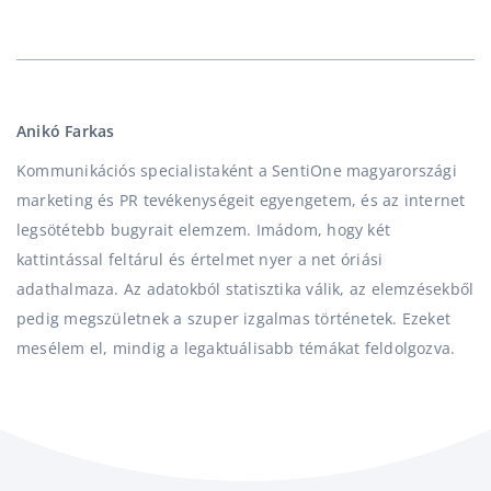
Anikó Farkas
Kommunikációs specialistaként a SentiOne magyarországi
marketing és PR tevékenységeit egyengetem, és az internet
legsötétebb bugyrait elemzem. Imádom, hogy két
kattintással feltárul és értelmet nyer a net óriási
adathalmaza. Az adatokból statisztika válik, az elemzésekből
pedig megszületnek a szuper izgalmas történetek. Ezeket
mesélem el, mindig a legaktuálisabb témákat feldolgozva.