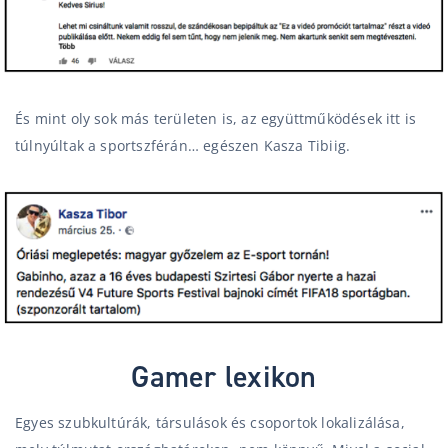
És mint oly sok más területen is, az együttműködések itt is
túlnyúltak a sportszférán… egészen Kasza Tibiig.
Gamer lexikon
Egyes szubkultúrák, társulások és csoportok lokalizálása,