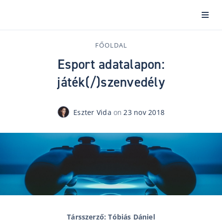
FŐOLDAL
Esport adatalapon:
játék(/)szenvedély
Eszter Vida
on
23 nov 2018
Társszerző: Tóbiás Dániel