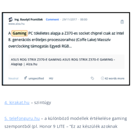
4. kirakat.hu
– szintúgy
5. telefonguru.hu
– a különböző modellek értékelése gaming
szempontból (pl. Honor 9 LITE –
“Ez az készülék azoknak