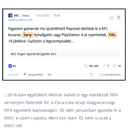
…2016-ban egyébként Molnár Gabót is egy márkázott FIFA
versenyen fedezték fel: a Coca-Cola eCup magyarországi
FIFA egyetemi bajnokságán. Őt idén januárban igazolta le a
DVSC e-sport csapata. Mert van ilyen. És nem is csak a
DVSC-nél.