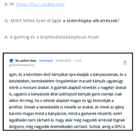
A: Pl.
https://hu1.unibet.com
Q: Miért lettek ilyen drágák
a számítógép-alkatrészek
?
A: A gaming és a kriptovalutabányászat miatt.