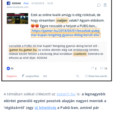
A témában sokkat cikkezett az
esport1.hu
is:
a legnagyobb
elérést generáló egyéni posztok alapján nagyot mentek a
‘régiózárról’ (egy
új lehetőség
a PubG-ben, amivel pár