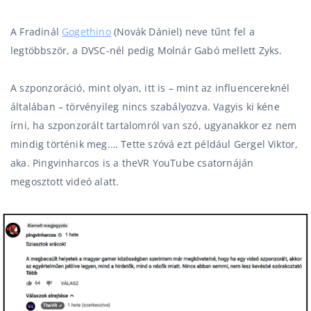
A Fradinál
Gogethino
(Novák Dániel) neve tűnt fel a
legtöbbször, a DVSC-nél pedig Molnár Gabó mellett Zyks.
A szponzoráció, mint olyan, itt is – mint az influencereknél
általában – törvényileg nincs szabályozva. Vagyis ki kéne
írni, ha szponzorált tartalomról van szó, ugyanakkor ez nem
mindig történik meg.… Tette szóvá ezt például Gergel Viktor,
aka. Pingvinharcos is a theVR YouTube csatornáján
megosztott videó alatt.