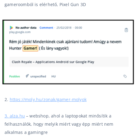
gameroomból is elérhető,
Pixel Gun 3D
2.
https://moly.hu/zonak/gamer-molyok
3. alza.hu
– webshop, ahol a laptopokat minősítik a
felhasználók, hogy melyik miért vagy épp miért nem
alkalmas a gamingre