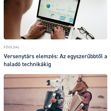
FŐOLDAL
Versenytárs elemzés: Az egyszerűbbtől a
haladó technikákig