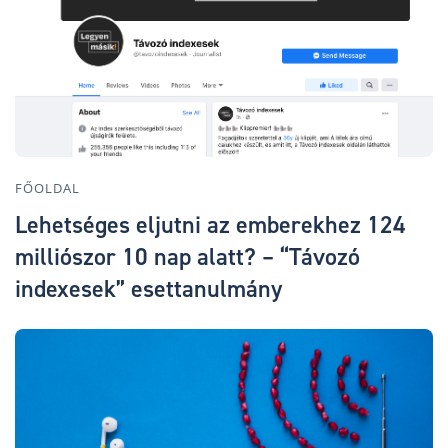
FŐOLDAL
Lehetséges eljutni az emberekhez 124
milliószor 10 nap alatt? – “Távozó
indexesek” esettanulmány