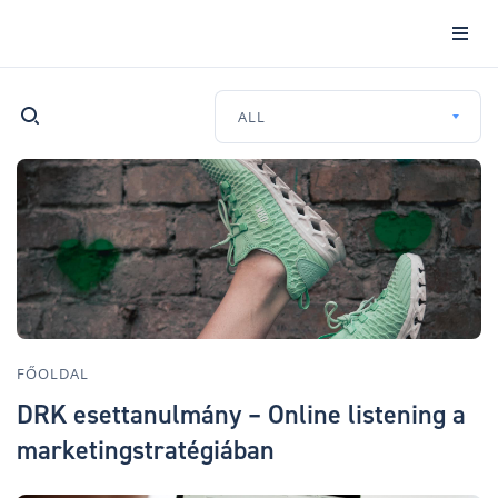
ALL
FŐOLDAL
DRK esettanulmány – Online listening a
marketingstratégiában