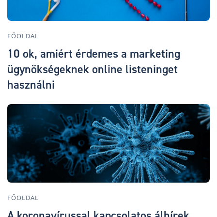
FŐOLDAL
10 ok, amiért érdemes a marketing
ügynökségeknek online listeninget
használni
FŐOLDAL
A koronavírussal kapcsolatos álhírek