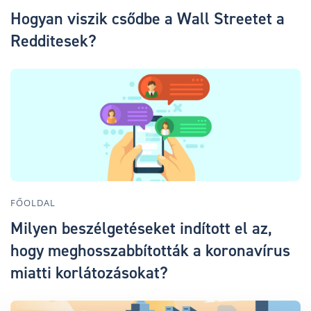
Hogyan viszik csődbe a Wall Streetet a
Redditesek?
FŐOLDAL
Milyen beszélgetéseket indított el az,
hogy meghosszabbították a koronavírus
miatti korlátozásokat?