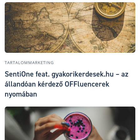
TARTALOMMARKETING
SentiOne feat. gyakorikerdesek.hu – az
állandóan kérdező OFFluencerek
nyomában