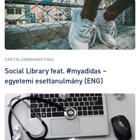
TARTALOMMARKETING
Social Library feat. #myadidas –
egyetemi esettanulmány (ENG)