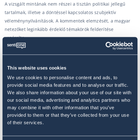
A vizsgált mintának nem részei a tisztán politikai jellegű
tartalmak, illetve a döntéssel kapcsolatos szubjektív
véleménynyilvánítások. A kommentek elemzését, a magyar
netezőket leginkább érdeklő témakörök felderítése
vezérelte.
This website uses cookies
We use cookies to personalise content and ads, to
provide social media features and to analyse our traffic.
We also share information about your use of our site with
our social media, advertising and analytics partners who
may combine it with other information that you’ve
provided to them or that they’ve collected from your use
of their services.