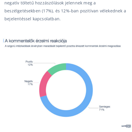
negatív töltetű hozzászólások jelennek meg a
beszélgetésekben (17%), és 12%-ban pozitívan vélekednek a
bejelentéssel kapcsolatban.