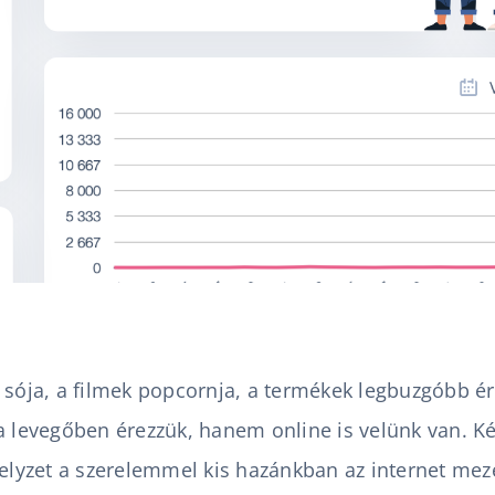
 sója, a filmek popcornja, a termékek legbuzgóbb ért
a levegőben érezzük, hanem online is velünk van.
Ké
helyzet a szerelemmel kis hazánkban az internet mez