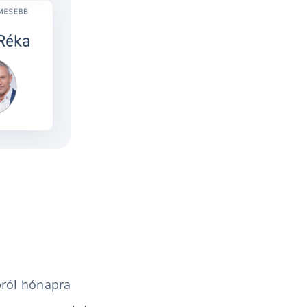
pról hónapra