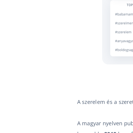
A szerelem és a szere
A magyar nyelven pub