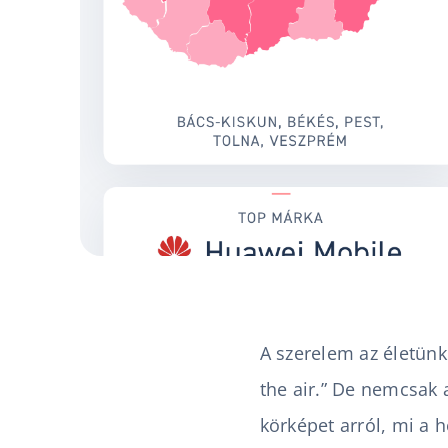
A szerelem az életünk
the air.” De nemcsak 
körképet arról, mi a 