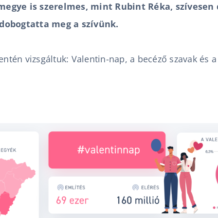
megye is szerelmes, mint Rubint Réka, szívese
dobogtatta meg a szívünk.
mentén vizsgáltuk: Valentin-nap, a becéző szavak és 