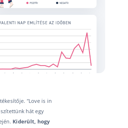
ékesítője. “Love is in
szítettünk hát egy
ején.
Kiderült, hogy