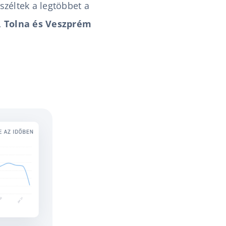
zéltek a legtöbbet a
, Tolna és Veszprém