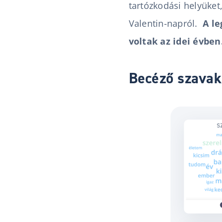
tartózkodási helyüke
Valentin-napról.
A l
voltak az idei évben
Becéző szavak