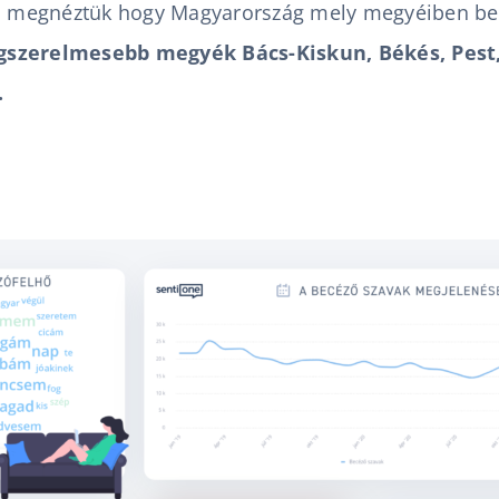
t, megnéztük hogy Magyarország mely megyéiben bes
egszerelmesebb megyék Bács-Kiskun, Békés, Pest
.