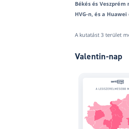
Békés és Veszprém 
HVG-n, és a Huawei 
A kutatást 3 terület 
Valentin-nap