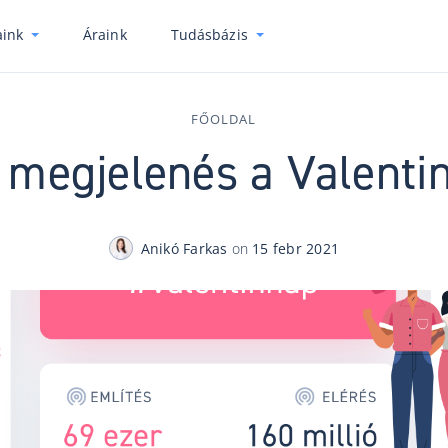
ink
Áraink
Tudásbázis
FŐOLDAL
 megjelenés a Valenti
Anikó Farkas
on
15 febr 2021