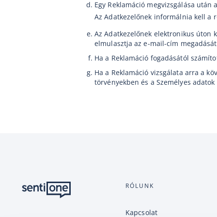
Egy Reklamáció megvizsgálása után az
Az Adatkezelőnek informálnia kell a r
Az Adatkezelőnek elektronikus úton k
elmulasztja az e-mail-cím megadását,
Ha a Reklamáció fogadásától számítot
Ha a Reklamáció vizsgálata arra a kö
törvényekben és a Személyes adatok 
RÓLUNK
Kapcsolat