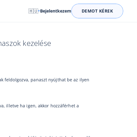
🇭🇺
Bejelentkezem
DEMOT KÉREK
naszok kezelése
k feldolgozva, panaszt nyújthat be az ilyen
, illetve ha igen, akkor hozzáférhet a