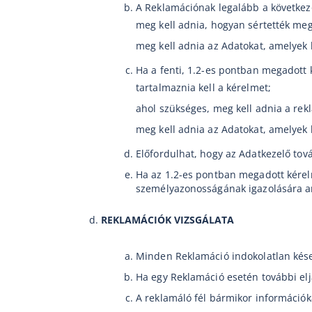
A Reklamációnak legalább a következő
meg kell adnia, hogyan sértették meg 
meg kell adnia az Adatokat, amelyek
Ha a fenti, 1.2-es pontban megadott 
tartalmaznia kell a kérelmet;
ahol szükséges, meg kell adnia a rekl
meg kell adnia az Adatokat, amelyek
Előfordulhat, hogy az Adatkezelő tová
Ha az 1.2-es pontban megadott kérelm
személyazonosságának igazolására an
REKLAMÁCIÓK VIZSGÁLATA
Minden Reklamáció indokolatlan kése
Ha egy Reklamáció esetén további el
A reklamáló fél bármikor információk