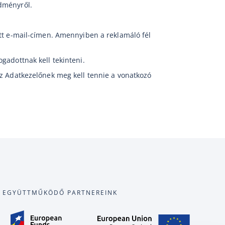
edményről.
ott e-mail-címen. Amennyiben a reklamáló fél
gadottnak kell tekinteni.
az Adatkezelőnek meg kell tennie a vonatkozó
EGYÜTTMŰKÖDŐ PARTNEREINK