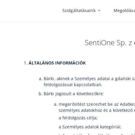
Szolgáltatásaink
Megoldása
SentiOne Sp. z
ÁLTALÁNOS INFORMÁCIÓK
Bárki, akinek a Személyes adatai a gdański s
feldolgozással kapcsolatban.
Bárki jogosult a következőkre:
megerősítést szerezhet be az Adatkez
személyes adatokhoz és a következő 
a feldolgozás célja;
a Személyes adatok kategóriái;